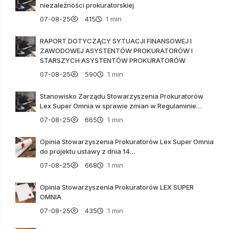
niezależności prokuratorskiej
07-08-25
415
1 min
RAPORT DOTYCZĄCY SYTUACJI FINANSOWEJ I
ZAWODOWEJ ASYSTENTÓW PROKURATORÓW I
STARSZYCH ASYSTENTÓW PROKURATORÓW
07-08-25
590
1 min
Stanowisko Zarządu Stowarzyszenia Prokuratorów
Lex Super Omnia w sprawie zmian w Regulaminie…
07-08-25
665
1 min
Opinia Stowarzyszenia Prokuratorów Lex Super Omnia
do projektu ustawy z dnia 14…
07-08-25
668
1 min
Opinia Stowarzyszenia Prokuratorów LEX SUPER
OMNIA
07-08-25
435
1 min