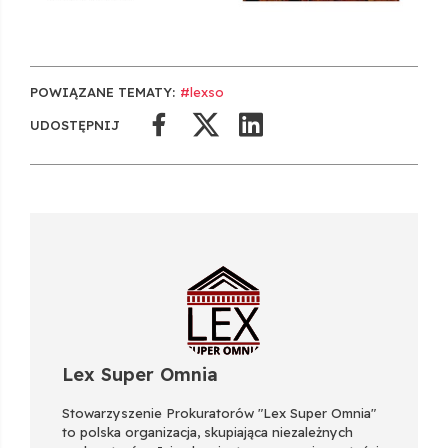
POWIĄZANE TEMATY:
#lexso
UDOSTĘPNIJ
Lex Super Omnia
Stowarzyszenie Prokuratorów "Lex Super Omnia"
to polska organizacja, skupiająca niezależnych