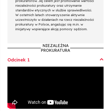
prokuratorów. Jej celem jest promowanie wartości
niezależności prokuratury oraz utrzymanie
standardów etycznych w służbie sprawiedliwości.
W ostatnich latach stowarzyszenie aktywnie
uczestniczyło w działaniach na rzecz niezależności
prokuratury w Polsce, angażując się m.in. w
inicjatywy wspierające akcję pomocy sędziom.
NIEZALEŻNA
PROKURATURA
Odcinek 1